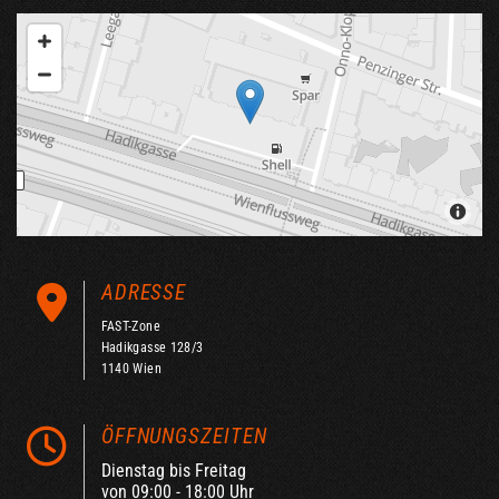
ADRESSE

FAST-Zone
Hadikgasse 128/3
1140 Wien
ÖFFNUNGSZEITEN

Dienstag bis Freitag
von 09:00 - 18:00 Uhr