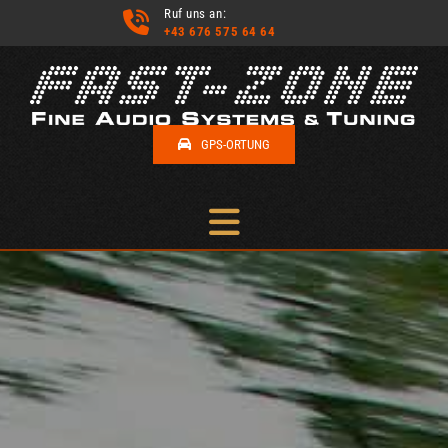
Ruf uns an:

+43 676 575 64 64
GPS-ORTUNG